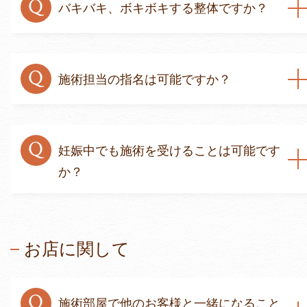
Q
バキバキ、ボキボキする整体ですか？
Q
施術担当の指名は可能ですか？
Q
妊娠中でも施術を受けることは可能です
か？
お店に関して
Q
施術部屋で他のお客様と一緒になること