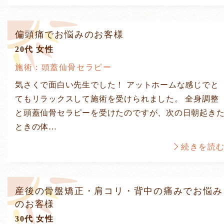
偏頭痛でお悩みのお客様
20代 女性
施術：頭蓋仙骨セラピー
気さくで面白い先生でした！ アットホームな感じでと
てもリラックスして施術を受けられました。 全身調整
と頭蓋仙骨セラピーを受けたのですが、次の日朝起き
ときの体…
続きを読
産後の骨盤矯正・肩コリ・背中の痛みでお悩み
のお客様
30代 女性