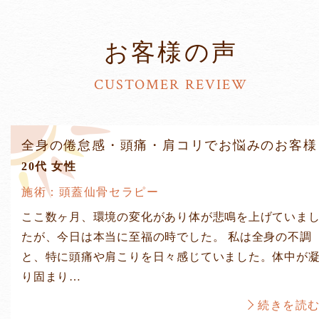
お客様の声
CUSTOMER REVIEW
全身の倦怠感・頭痛・肩コリでお悩みのお客様
20代 女性
施術：頭蓋仙骨セラピー
ここ数ヶ月、環境の変化があり体が悲鳴を上げていま
たが、今日は本当に至福の時でした。 私は全身の不調
と、特に頭痛や肩こりを日々感じていました。体中が
り固まり…
続きを読