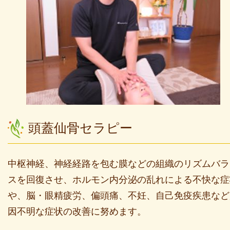
頭蓋仙骨セラピー
中枢神経、神経経路を包む膜などの組織のリズムバラ
スを回復させ、ホルモン内分泌の乱れによる不快な症
や、脳・眼精疲労、偏頭痛、不妊、自己免疫疾患など
因不明な症状の改善に努めます。