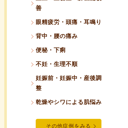
善
眼精疲労・頭痛・耳鳴り
背中・腰の痛み
便秘・下痢
不妊・生理不順
妊娠前・妊娠中・産後調
整
乾燥やシワによる肌悩み
その他症例をみる