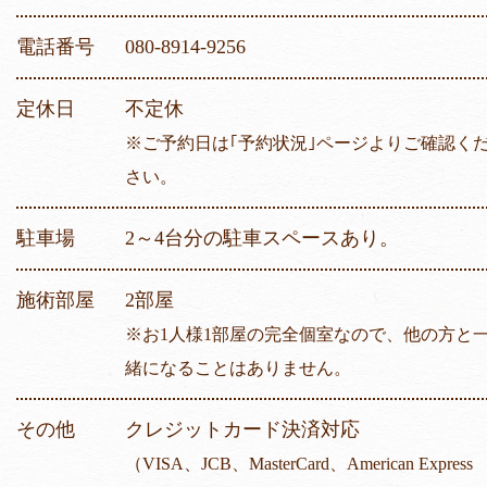
電話番号
080-8914-9256
定休日
不定休
※ご予約日は｢予約状況｣ページよりご確認く
さい。
駐車場
2～4台分の駐車スペースあり。
施術部屋
2部屋
※お1人様1部屋の完全個室なので、他の方と
緒になることはありません。
その他
クレジットカード決済対応
（VISA、JCB、MasterCard、American Express