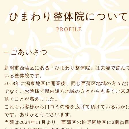
ひまわり整体院につい
PROFILE
ごあいさつ
新潟市西蒲区にある『ひまわり整体院』は夫婦で営ん
いる整体院です。
2018年に潟東地区に開業後、同じ西蒲区地域の方々だ
でなく、お陰様で県内遠方地域の方々からも多くご来
頂くことが増えました。
これもお客様から口コミの輪を広げて頂けているおか
です。ありがとうございます。
当院は2024年11月より、西蒲区の松野尾地区に2拠点