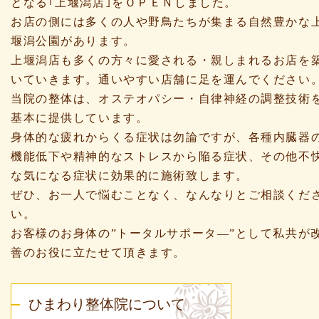
となる｢上堰潟店｣をＯＰＥＮしました。
お店の側には多くの人や野鳥たちが集まる自然豊かな
堰潟公園があります。
上堰潟店も多くの方々に愛される・親しまれるお店を
いていきます。通いやすい店舗に足を運んでください
当院の整体は、オステオパシー・自律神経の調整技術
基本に提供しています。
身体的な疲れからくる症状は勿論ですが、各種内臓器
機能低下や精神的なストレスから陥る症状、その他不
な気になる症状に効果的に施術致します。
ぜひ、お一人で悩むことなく、なんなりとご相談くだ
い。
お客様のお身体の”トータルサポータ―”として私共が
善のお役に立たせて頂きます。
ひまわり整体院について