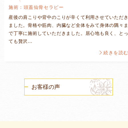
施術：頭蓋仙骨セラピー
産後の肩こりや背中のこりが辛くて利用させていただ
ました。骨格や筋肉、内臓など全体をみて身体の隅々
で丁寧に施術していただきました。居心地も良く、と
ても贅沢…
続きを読
お客様の声