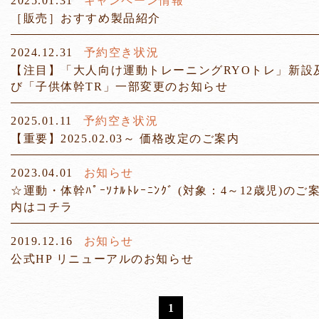
2025.01.31
キャンペーン情報
［販売］おすすめ製品紹介
2024.12.31
予約空き状況
【注目】「大人向け運動トレーニングRYOトレ」新設
び「子供体幹TR」一部変更のお知らせ
2025.01.11
予約空き状況
【重要】2025.02.03～ 価格改定のご案内
2023.04.01
お知らせ
☆運動・体幹ﾊﾟｰｿﾅﾙﾄﾚｰﾆﾝｸﾞ (対象：4～12歳児)のご
内はコチラ
2019.12.16
お知らせ
公式HP リニューアルのお知らせ
1