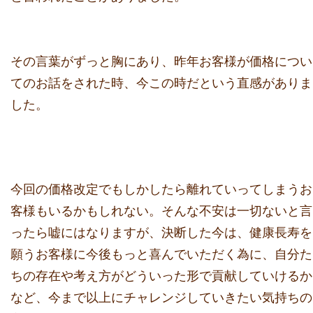
その言葉がずっと胸にあり、
昨年お客様が価格につい
てのお話をされた時、
今この時だという直感がありま
した。
今回の価格改定でもしかしたら離れていってしまうお
客様もいるか
もしれない。そんな不安は一切ないと言
ったら嘘にはなりますが、
決断した今は、健康長寿を
願うお客様に今後もっと喜んでいただく為に、自分た
ちの存在や考え方がどういった形で貢献していけるか
など、今まで以上にチャレンジしていきたい気持ちの