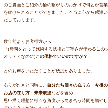
のご愛顧とご紹介の輪の繋がりのおかげで何とか営業
を続けら
れることができました。本当に心から感謝い
たしております。
⁡数年前よりお客様方から
「(時間をとって施術する技術と丁寧さが伝わるこの
オリティなのに)
」
この価格でいいのですか？
とのお声をいただくことが幾度かありました。
ありがたさと同時に、
・
自分たち個々の在り方
今後の
・
などを含め、
お店の在り方
未来展望
思い描く理想に様々な角度から向き合う時間を増やし
ていくきっかけにも
なりました。