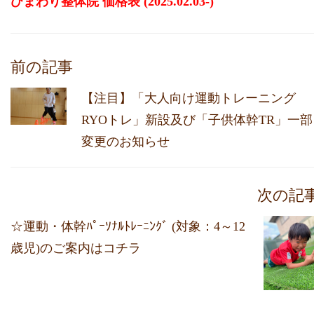
ひまわり整体院 価格表 (2025.02.03‐)
前の記事
【注目】「大人向け運動トレーニング
RYOトレ」新設及び「子供体幹TR」一部
変更のお知らせ
次の記
☆運動・体幹ﾊﾟｰｿﾅﾙﾄﾚｰﾆﾝｸﾞ (対象：4～12
歳児)のご案内はコチラ