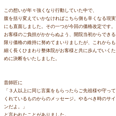
この想いが年々強くなり行動していた中で、
腹を括り変えていかなければこちら側も辛くなる現実
にも直面しま
した。その一つが今回の価格改定です。
お客様のご負担がかからぬよう、開院当初から
できる
限り価格の維持に努めてまいりましたが、
これからも
細く長くひまわり整体院がお客様と共に歩んでいくた
め
に決断をいたしました。
昔師匠に
「
３人以上に同じ言葉をもらったらご先祖様や守って
くれているもの
からのメッセージ。やるべき時のサイ
ンだよ。」
と言われたことがありました。