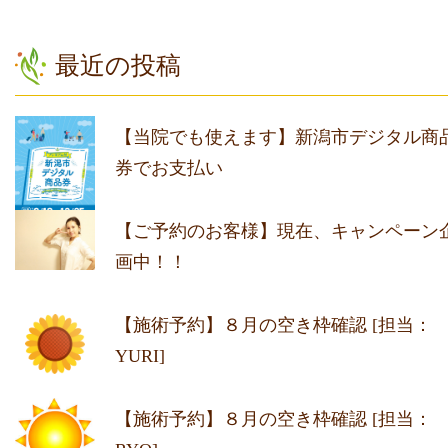
最近の投稿
【当院でも使えます】新潟市デジタル商
券でお支払い
【ご予約のお客様】現在、キャンペーン
画中！！
【施術予約】８月の空き枠確認 [担当：
YURI]
【施術予約】８月の空き枠確認 [担当：