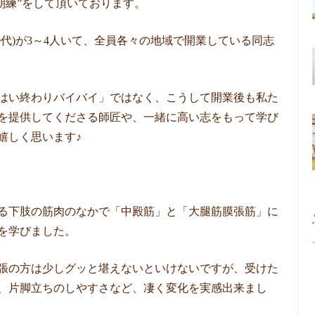
朝練”をして頂いております。
0代)が3～4人いて、全員各々の地域で開業している同志
はい終わりバイバイ」ではなく、こうして開業後も私た
を提供してくださる師匠や、一緒に高い志をもって学び
嬉しく思います♪
る下肢の筋肉のなかで「中殿筋」と「大腿筋膜張筋」に
を学びました。
張の方は少しグッと堪えないといけないですが、受けた
、片脚立ちのしやすさなど、凄く変化を実感出来まし