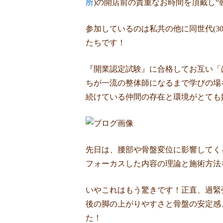
所
)の開店前の貴重なお時間を頂戴し“
参加しているのは私共の他に同世代(3
たちです！
『開業認定試験』に合格してお互い「
ちが一流の整体師になるまで学びの場
続けている仲間の存在と環境がとても
先日は、腰部や骨盤変位に影響してく
フォーカスした内容の理論と施術方法
いやこれはもう驚きです！正直、過緊
後の脚の上がりやすさと骨盤の安定感
た！