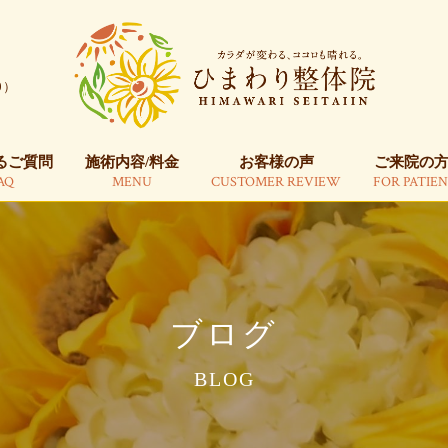
るご質問
施術内容/料金
お客様の声
ご来院の
AQ
MENU
CUSTOMER REVIEW
FOR PATIE
0）
るご質問
施術内容/料金
お客様の声
ご来院の
AQ
MENU
CUSTOMER REVIEW
FOR PATIE
ブログ
BLOG