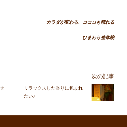
カラダが変わる、ココロも晴れる
ひまわり整体院
次の記事
せ
リラックスした香りに包まれ
たい♪