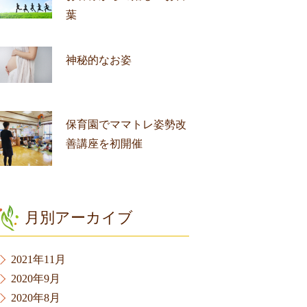
葉
神秘的なお姿
保育園でママトレ姿勢改
善講座を初開催
月別アーカイブ
2021年11月
2020年9月
2020年8月