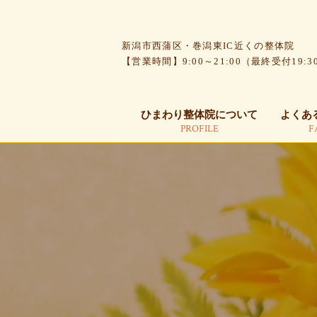
ひまわり整体院について
よくあ
PROFILE
F
新潟市西蒲区・巻潟東IC近くの整体院
【営業時間】9:00～21:00（最終受付19:3
ひまわり整体院について
よくあ
PROFILE
F