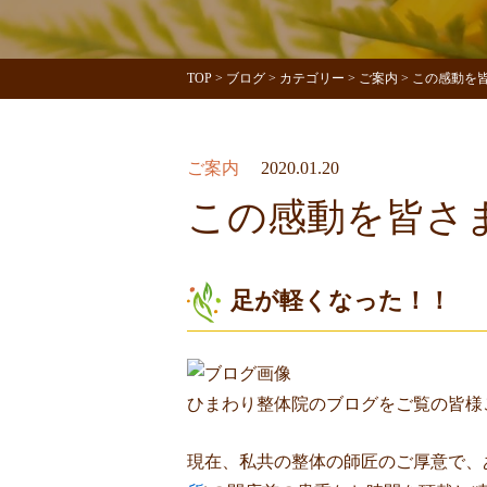
TOP
>
ブログ
>
カテゴリー
>
ご案内
>
この感動を皆さ
ご案内
2020.01.20
この感動を皆さまへ
足が軽くなった！！
ひまわり整体院のブログをご覧の皆様
現在、私共の整体の師匠のご厚意で、