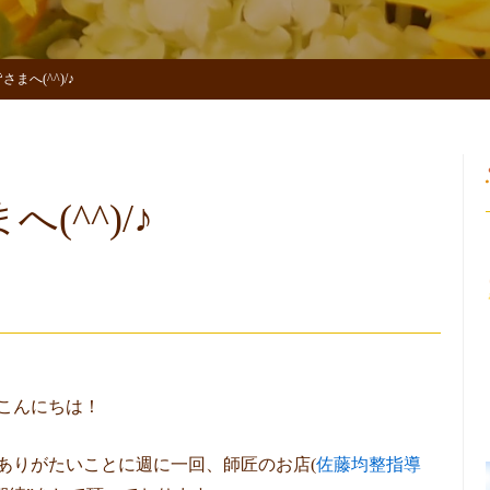
まへ(^^)/♪
(^^)/♪
こんにちは！
ありがたいことに週に一回、師匠のお店(
佐藤均整指導