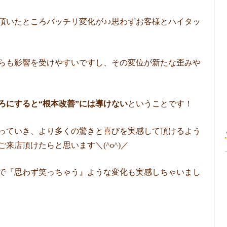
頂いたところバッチリ変化が♪♪思わずお客様とハイタッ
らも影響を受けやすいですし、その変位が新たな歪みや
ということです！
ろにすると“根本改善”には導けない
っていき、より多くの驚きと喜びを実感して頂けるよう
来店頂けたらと思います＼(^o^)／
で『思わず笑っちゃう』ような変化も実感しちゃいまし