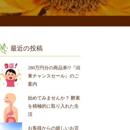
最近の投稿
280万円分の商品券!?『潟
東チャンスセール』のご
案内
始めてみませんか？ 酵素
を積極的に取り入れた生
活
お客様からの嬉しいお言