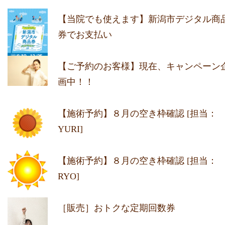
【当院でも使えます】新潟市デジタル商
券でお支払い
【ご予約のお客様】現在、キャンペーン
画中！！
【施術予約】８月の空き枠確認 [担当：
YURI]
【施術予約】８月の空き枠確認 [担当：
RYO]
［販売］おトクな定期回数券