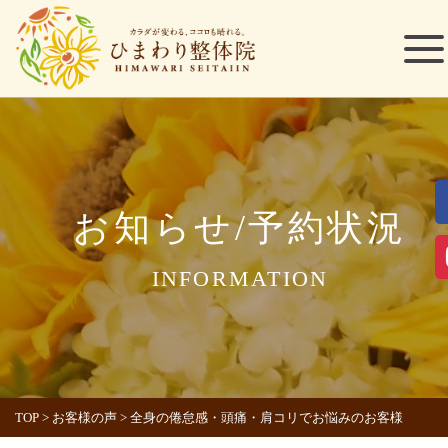
お知らせ/予約状況
INFORMATION
TOP
>
お客様の声
>
全身の倦怠感・頭痛・肩コリでお悩みのお客様