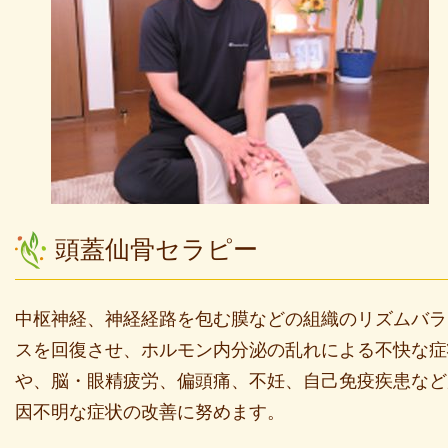
頭蓋仙骨セラピー
中枢神経、神経経路を包む膜などの組織のリズムバラ
スを回復させ、ホルモン内分泌の乱れによる不快な症
や、脳・眼精疲労、偏頭痛、不妊、自己免疫疾患など
因不明な症状の改善に努めます。