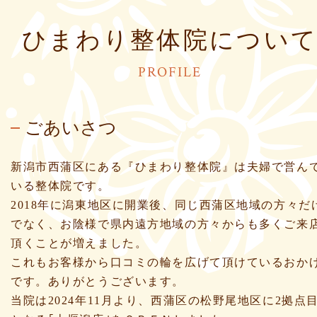
ひまわり整体院につい
PROFILE
ごあいさつ
新潟市西蒲区にある『ひまわり整体院』は夫婦で営ん
いる整体院です。
2018年に潟東地区に開業後、同じ西蒲区地域の方々だ
でなく、お陰様で県内遠方地域の方々からも多くご来
頂くことが増えました。
これもお客様から口コミの輪を広げて頂けているおか
です。ありがとうございます。
当院は2024年11月より、西蒲区の松野尾地区に2拠点