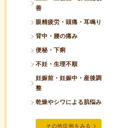
善
眼精疲労・頭痛・耳鳴り
背中・腰の痛み
便秘・下痢
不妊・生理不順
妊娠前・妊娠中・産後調
整
乾燥やシワによる肌悩み
その他症例をみる