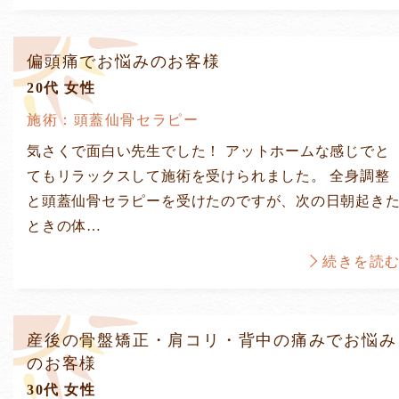
偏頭痛でお悩みのお客様
20代 女性
施術：頭蓋仙骨セラピー
気さくで面白い先生でした！ アットホームな感じでと
てもリラックスして施術を受けられました。 全身調整
と頭蓋仙骨セラピーを受けたのですが、次の日朝起き
ときの体…
続きを読
産後の骨盤矯正・肩コリ・背中の痛みでお悩み
のお客様
30代 女性