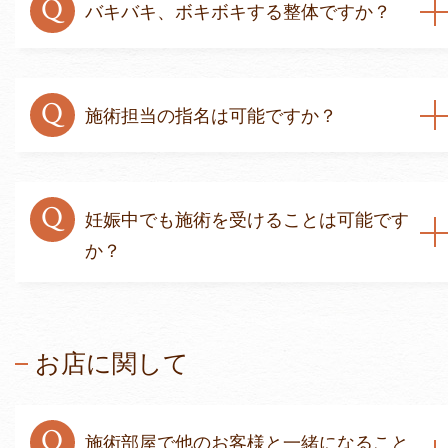
Q
バキバキ、ボキボキする整体ですか？
Q
施術担当の指名は可能ですか？
Q
妊娠中でも施術を受けることは可能です
か？
お店に関して
Q
施術部屋で他のお客様と一緒になること