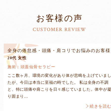
お客様の声
CUSTOMER REVIEW
全身の倦怠感・頭痛・肩コリでお悩みのお客様
20代 女性
施術：頭蓋仙骨セラピー
ここ数ヶ月、環境の変化があり体が悲鳴を上げていま
たが、今日は本当に至福の時でした。 私は全身の不調
と、特に頭痛や肩こりを日々感じていました。体中が
り固まり…
続きを読