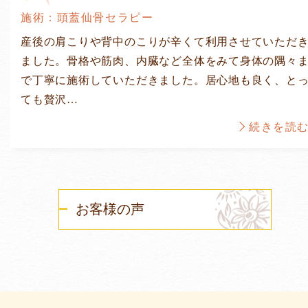
施術：頭蓋仙骨セラピー
産後の肩こりや背中のこりが辛くて利用させていただ
ました。骨格や筋肉、内臓など全体をみて身体の隅々
で丁寧に施術していただきました。居心地も良く、と
ても贅沢…
続きを読
お客様の声