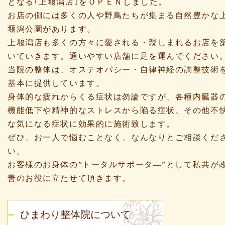
となる｢上堰潟店｣をＯＰＥＮしました。
お店の側には多くの人や野鳥たちが集まる自然豊かな
堰潟公園があります。
上堰潟店も多くの方々に愛される・親しまれるお店を
いていきます。通いやすい店舗に足を運んでください
当院の整体は、オステオパシー・自律神経の調整技術
基本に提供しています。
身体的な疲れからくる症状は勿論ですが、各種内臓器
機能低下や精神的なストレスから陥る症状、その他不
な気になる症状に効果的に施術致します。
ぜひ、お一人で悩むことなく、なんなりとご相談くだ
い。
お客様のお身体の”トータルサポータ―”として私共が
善のお役に立たせて頂きます。
ひまわり整体院について