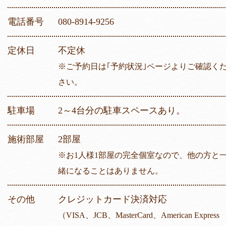
電話番号
080-8914-9256
定休日
不定休
※ご予約日は｢予約状況｣ページよりご確認く
さい。
駐車場
2～4台分の駐車スペースあり。
施術部屋
2部屋
※お1人様1部屋の完全個室なので、他の方と
緒になることはありません。
その他
クレジットカード決済対応
（VISA、JCB、MasterCard、American Express